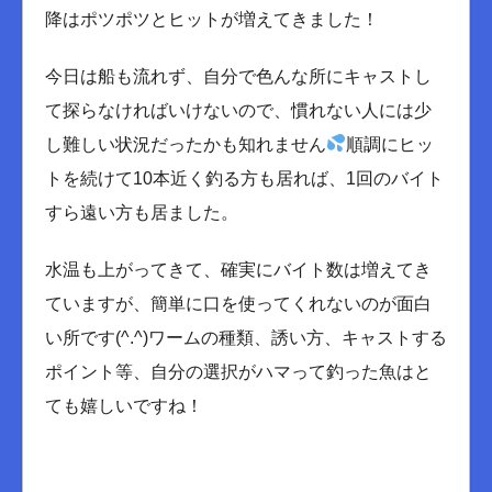
降はポツポツとヒットが増えてきました！
今日は船も流れず、自分で色んな所にキャストし
て探らなければいけないので、慣れない人には少
し難しい状況だったかも知れません
順調にヒッ
トを続けて10本近く釣る方も居れば、1回のバイト
すら遠い方も居ました。
水温も上がってきて、確実にバイト数は増えてき
ていますが、簡単に口を使ってくれないのが面白
い所です(^.^)ワームの種類、誘い方、キャストする
ポイント等、自分の選択がハマって釣った魚はと
ても嬉しいですね！