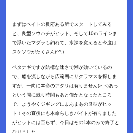
まずはベイトの反応ある所でスタートしてみる
と、良型ソウハチがヒット、そして10ｍラインま
で浮いたマダラも釣れて、水深を変えると今度は
スケソウがたくさん(^^;)
ベタナギですが結構な速さで潮が効いているの
で、船を流しながら広範囲にサクラマスを探しま
すが、一向に本命のアタリは有りません(>_<)あっ
という間に残り時間もあと僅かとなったところ
で、ようやくジギングにまあまあの良型がヒッ
ト！その直後にも本命らしきバイトが有りました
がヒットには至らず、今日はその1本のみで終了と
なりました。