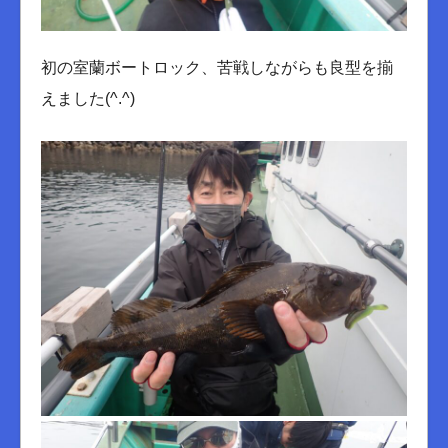
初の室蘭ボートロック、苦戦しながらも良型を揃
えました(^.^)