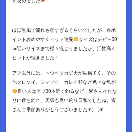
を攻めました
ほぼ無風で流れも弱すぎるくらいでしたが、各ポ
イント攻めやすくヒット連発
サイズはチビ～50
㎝近いサイズまで様々混じりましたが、活性高く
ヒットが続きました！
アブ以外には、トウベツカジカが結構多く、その
他クロソイ、シマゾイ、カレイ類など色々な魚が
良い人はアブ30本近く釣るなど、皆さんそれな
りに数も釣れ、天気も良い釣り日和でしたね。皆
さんご乗船ありがとうございましたm(__)m