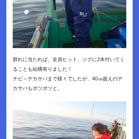
群れに当たれば、全員ヒット、ジグに2本付いてく
ることも結構有りました！
チビ～デカサバまで様々でしたが、40㎝超えのデ
カサバもポツポツと。