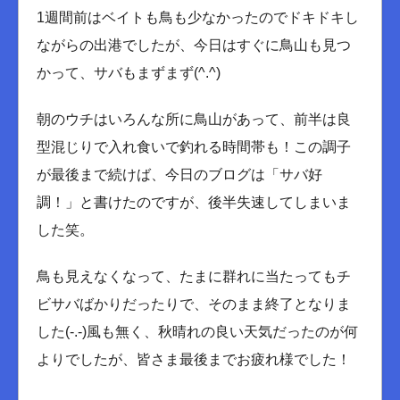
1週間前はベイトも鳥も少なかったのでドキドキし
ながらの出港でしたが、今日はすぐに鳥山も見つ
かって、サバもまずまず(^.^)
朝のウチはいろんな所に鳥山があって、前半は良
型混じりで入れ食いで釣れる時間帯も！この調子
が最後まで続けば、今日のブログは「サバ好
調！」と書けたのですが、後半失速してしまいま
した笑。
鳥も見えなくなって、たまに群れに当たってもチ
ビサバばかりだったりで、そのまま終了となりま
した(-.-)風も無く、秋晴れの良い天気だったのが何
よりでしたが、皆さま最後までお疲れ様でした！