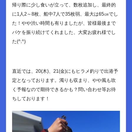
帰り際に少し食いが立って、数枚追加し、最終的
に1人2～8枚、船中7人で35枚弱、最大は65㎝でし
た！やや渋い時間も有りましたが、皆様最後まで
バケを振り続けてくれました、大変お疲れ様でし
た(^.^)
直近では、20(木)、21(金)にもヒラメ釣りで出港予
定となっております。濁りも収まり、やや風も吹
く予報なので期待できるかも？問い合わせ等お待
ちしております！