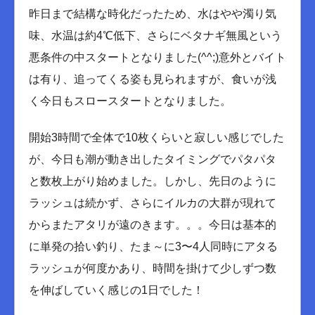
昨日まで結構な時化だったため、水はやや濁り気
味、水温は約4℃低下、さらにベタナギ無風という
悪条件の中スタートとなりました(^^;)意外とバイト
は有り、追ってくる姿も見られますが、食いが浅
く今日もスロースタートとなりました。
開始3時間で全体で10枚くらいと寂しい感じでした
が、今日も潮が動き出したタイミングでパタパタ
と数枚上がり始めました。しかし、先日のように
ラッシュは続かず、さらにイルカの大群が現れて
からまたアタリが遠のきます。。。今日は基本的
に単発の拾い釣り、たま～に3〜4人同時にアタる
ラッシュが何度かあり、時間を掛けて少しずつ数
を伸ばしていく感じの1日でした！