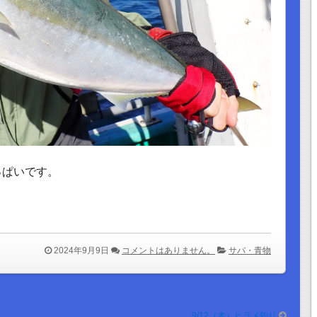
っぱいです。
2024年9月9日
コメントはありません。
サバ・青物
9/12（木）ヒラメ釣り