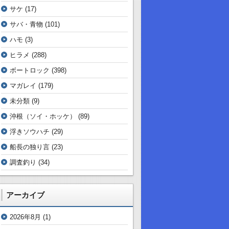
サケ
(17)
サバ・青物
(101)
ハモ
(3)
ヒラメ
(288)
ボートロック
(398)
マガレイ
(179)
未分類
(9)
沖根（ソイ・ホッケ）
(89)
浮きソウハチ
(29)
船長の独り言
(23)
調査釣り
(34)
アーカイブ
2026年8月
(1)