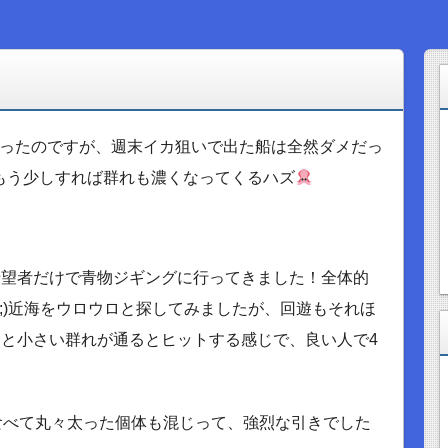
ったのですが、週末イカ狙いで出た船は全然ダメだっ
mもう少しすれば群れも濃くなってくるハズ
希望者だけで青物ジギングに行ってきました！全体的
^;)近海をウロウロと探してみましたが、回遊もそれほ
と小さい群れが通るとヒットする感じで、良い人で4
食べて丸々太った個体も混じって、強烈な引きでした