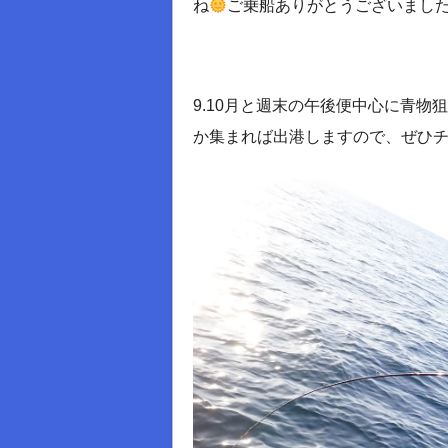
ね
ご乗船ありがとうございまし
9.10月と週末の午後便中心に青
か集まれば出港しますので、ぜひチャ