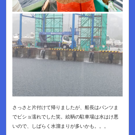
さっさと片付けて帰りましたが、船長はパンツま
でビショ濡れでした笑。絵鞆の駐車場は水はけ悪
いので、しばらく水溜まりが多いかも。。。