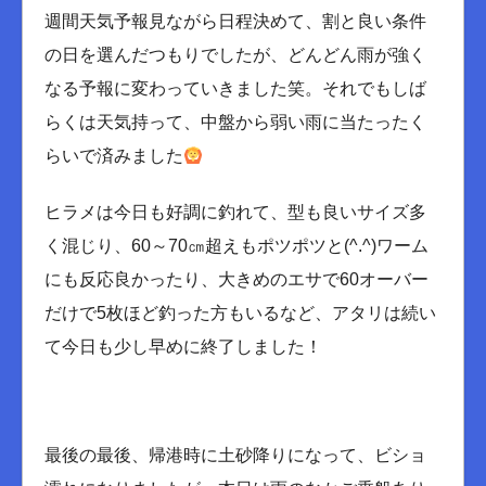
週間天気予報見ながら日程決めて、割と良い条件
の日を選んだつもりでしたが、どんどん雨が強く
なる予報に変わっていきました笑。それでもしば
らくは天気持って、中盤から弱い雨に当たったく
らいで済みました
ヒラメは今日も好調に釣れて、型も良いサイズ多
く混じり、60～70㎝超えもポツポツと(^.^)ワーム
にも反応良かったり、大きめのエサで60オーバー
だけで5枚ほど釣った方もいるなど、アタリは続い
て今日も少し早めに終了しました！
最後の最後、帰港時に土砂降りになって、ビショ