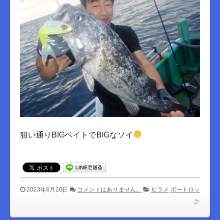
狙い通りBIGベイトでBIGなソイ
2023年8月20日
コメントはありません。
ヒラメ
ボートロッ
ク