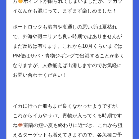
方
ポイントが限られてしまいましたが、デカソ
イなんかも混じって、まずまず楽しめました！
ボートロックも港内や潮通しの悪い所は夏枯れ
で、外海や磯エリアも良い時期ではありませんが
まだ反応は有ります。これから10月くらいまでは
PM便はサバ・青物ジギングで出港することが多く
なりますが、人数揃えば出港しますのでお気軽に
お問い合わせください！
イカに行った船もまだ良くなかったようですが、
これからイカやサバ、青物が入ってくる時期です
ね
室蘭の短い夏も終わりに近づき、これから狙
えるターゲットも増えてきますので、各魚種ご予