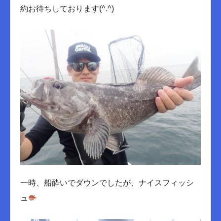
約お待ちしております(^.^)
一時、船酔いでダウンでしたが、ナイスフィッシ
ュ