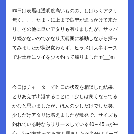
昨日は表層は透明度高いものの、しばらくアタリ
無く。。。たま～に上まで良型が追っかけて来た
り、その他に良いアタリも有りましたが、サッパ
リ続かないのでかなり広範囲に移動しながら探っ
てみましたが状況変わらず、ヒラメは大半ボーズ
でお土産にソイを少々釣って帰りましたm(__)m
今日はチャーターで昨日の状況を相談した結果、
とりあえず出港することに！少しは良くなってる
かなと思いましたが、ほんの少しだけでした笑。
少しだけアタリは増えましたが散発で、サイズも
釣れている時ならリリースしている40～45㎝が中
心、3〜4枚釣ってる方も居ましたが半分はボーズ