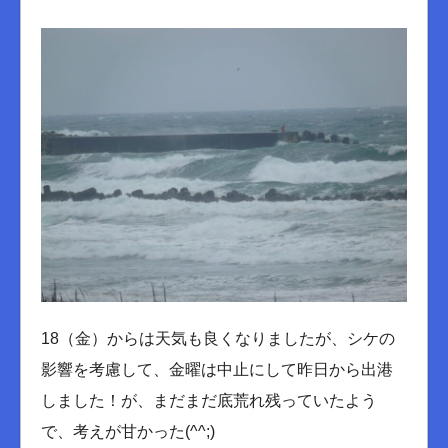
18（金）からは天気も良くなりましたが、シケの
影響を考慮して、金曜は中止にして昨日から出港
しました！が、まだまだ底荒れ残っていたよう
で、考えが甘かった(^^;)