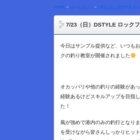
HOME
ボートロック
7/23（日）DSTYLE
7/23（日）DSTYLE ロッ
今日はサンプル提供など、いつも
クの釣り教室が開催されました
オカッパリや他の釣りの経験があ
経験あるけどスキルアップを目指
た！
風が強めで港内のみの釣行となりま
を受けながら皆さんしっかりヒッ