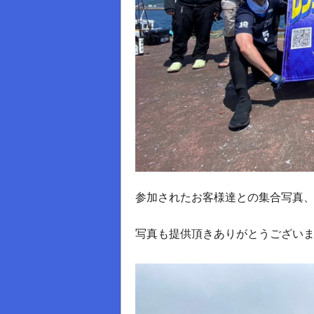
参加されたお客様達との集合写真
写真も提供頂きありがとうございます