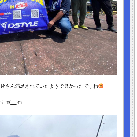
、皆さん満足されていたようで良かったですね
m(__)m