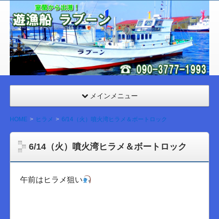
室
蘭
遊漁
船
ラブ
ーン
メインメニュー
HOME
ヒラメ
6/14（火）噴火湾ヒラメ＆ボートロック
6/14（火）噴火湾ヒラメ＆ボートロック
午前はヒラメ狙い