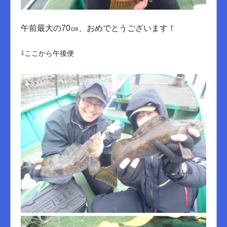
午前最大の70㎝、おめでとうございます！
⇩ここから午後便