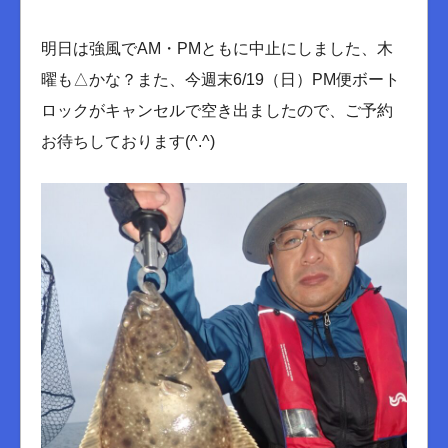
明日は強風でAM・PMともに中止にしました、木
曜も△かな？また、今週末6/19（日）PM便ボート
ロックがキャンセルで空き出ましたので、ご予約
お待ちしております(^.^)