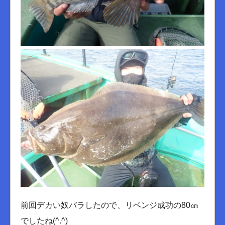
前回デカい奴バラしたので、リベンジ成功の80㎝
でしたね(^.^)