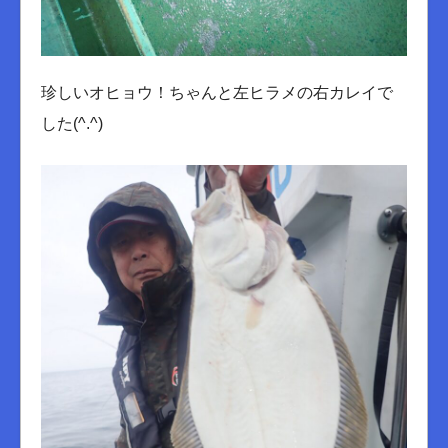
珍しいオヒョウ！ちゃんと左ヒラメの右カレイで
した(^.^)