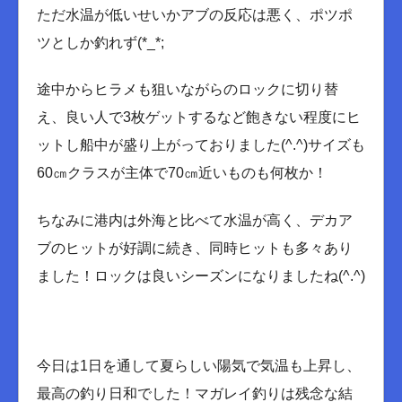
ただ水温が低いせいかアブの反応は悪く、ポツポ
ツとしか釣れず(*_*;
途中からヒラメも狙いながらのロックに切り替
え、良い人で3枚ゲットするなど飽きない程度にヒ
ットし船中が盛り上がっておりました(^.^)サイズも
60㎝クラスが主体で70㎝近いものも何枚か！
ちなみに港内は外海と比べて水温が高く、デカア
ブのヒットが好調に続き、同時ヒットも多々あり
ました！ロックは良いシーズンになりましたね(^.^)
今日は1日を通して夏らしい陽気で気温も上昇し、
最高の釣り日和でした！マガレイ釣りは残念な結