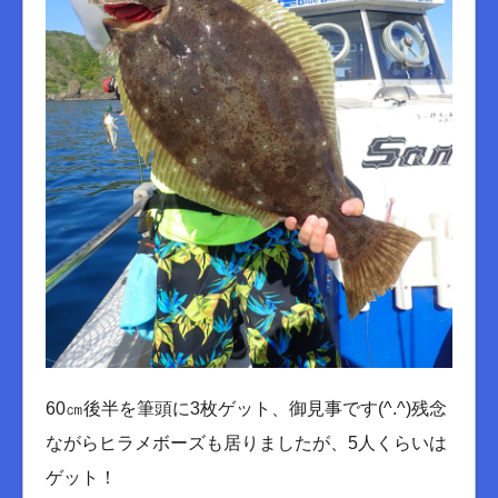
60㎝後半を筆頭に3枚ゲット、御見事です(^.^)残念
ながらヒラメボーズも居りましたが、5人くらいは
ゲット！