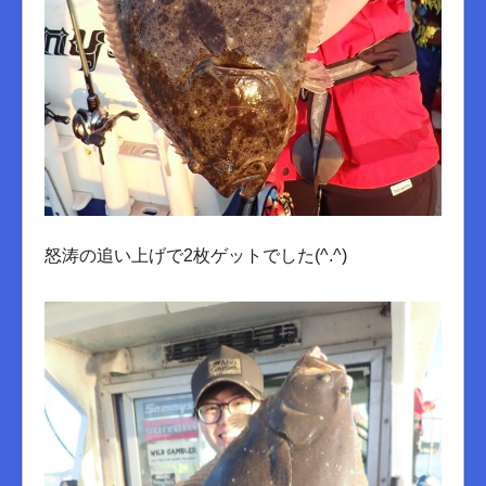
怒涛の追い上げで2枚ゲットでした(^.^)