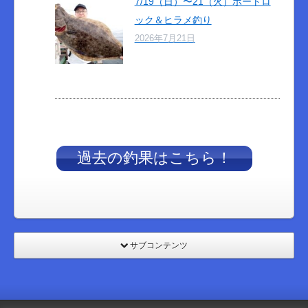
7/19（日）〜21（火）ボートロ
ック＆ヒラメ釣り
2026年7月21日
過去の釣果はこちら！
サブコンテンツ