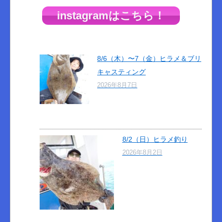
instagramはこちら！
8/6（木）〜7（金）ヒラメ＆ブリ
キャスティング
2026年8月7日
8/2（日）ヒラメ釣り
2026年8月2日