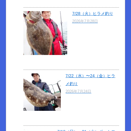
7/28（火）ヒラメ釣り
2026年7月28日
7/22（水）〜24（金）ヒラ
メ釣り
2026年7月24日