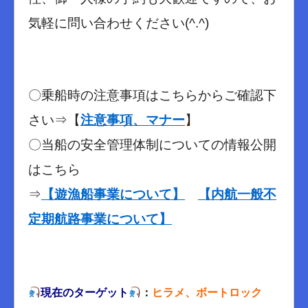
気軽に問い合わせください(^.^)
〇乗船時の注意事項はこちらからご確認下
さい⇒【
注意事項、マナー
】
〇当船の安全管理体制についての情報公開
はこちら
⇒
【遊漁船事業について】
【内航一般不
定期航路事業について】
現在のターゲット
：
ヒラメ、ボートロック