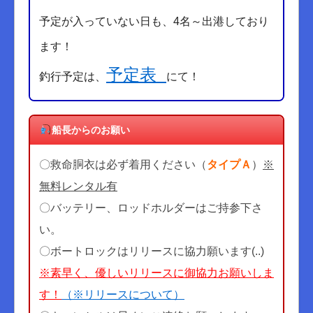
予定が入っていない日も、4名～出港しており
ます！
予定表
釣行予定は、
にて！
船長からのお願い
〇救命胴衣は必ず着用ください（
タイプＡ
）
※
無料レンタル有
〇バッテリー、ロッドホルダーはご持参下さ
い。
〇ボートロックはリリースに協力願います(..)
※素早く、優しいリリースに御協力お願いしま
す！
（※リリースについて）