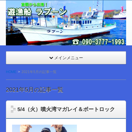
室
蘭
遊漁
船
ラブ
ーン
メインメニュー
HOME
2021年5月の記事一覧
2021年5月の記事一覧
5/4（火）噴火湾マガレイ＆ボートロック