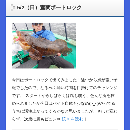
5/2（日）室蘭ボートロック
今日はボートロックで出てみました！途中から風が強い予
報でしたので、なるべく弱い時間を目掛けてのチャレンジ
です。 スタートからしばらくは風も弱く、色んな所を攻
められましたが今日はバイト自体も少なめ(>_<)やってる
うちに活性上がってくるかなと思いましたが、さほど変わ
らず、次第に風もビュン⇒
続きを読む
|