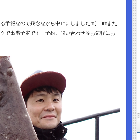
予報なので残念ながら中止にしましたm(__)mまた
ックで出港予定です。予約、問い合わせ等お気軽にお