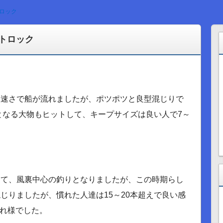
トロック
ートロック
な速さで船が流れましたが、ポツポツと良型混じりで
となる大物もヒットして、キープサイズは良い人で7～
って、風裏中心の釣りとなりましたが、この時期らし
じりましたが、慣れた人達は15～20本超えで良い感
疲れ様でした。