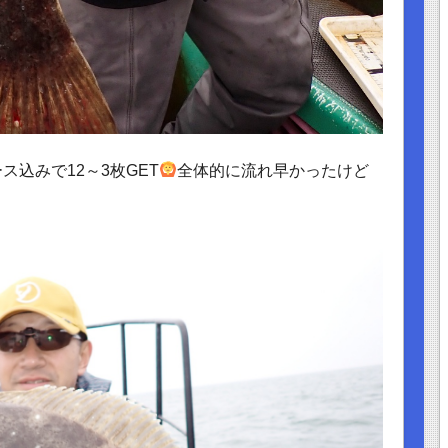
ス込みで12～3枚GET
全体的に流れ早かったけど