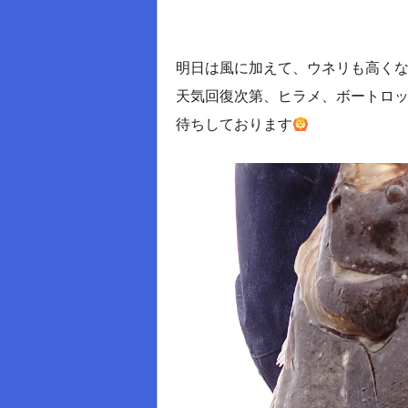
明日は風に加えて、ウネリも高くなる
天気回復次第、ヒラメ、ボートロ
待ちしております