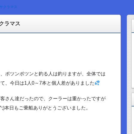
 サクラマス
サクラマス
ら、ポツンポツンと釣る人は釣りますが、全体では
て、今日は1人0～7本と個人差がありました
お客さん達だったので、クーラーは重かったですが
^;)本日もご乗船ありがとうございました。