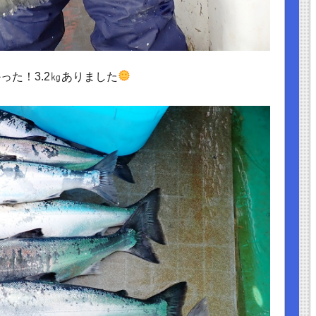
った！3.2㎏ありました