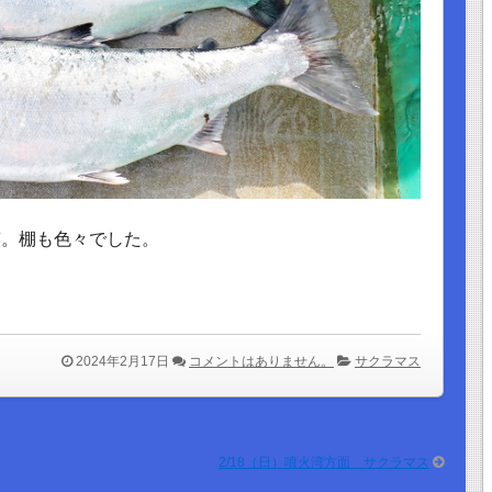
笑。棚も色々でした。
2024年2月17日
コメントはありません。
サクラマス
2/18（日）噴火湾方面 サクラマス