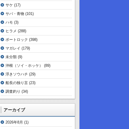
サケ
(17)
サバ・青物
(101)
ハモ
(3)
ヒラメ
(288)
ボートロック
(398)
マガレイ
(179)
未分類
(9)
沖根（ソイ・ホッケ）
(89)
浮きソウハチ
(29)
船長の独り言
(23)
調査釣り
(34)
アーカイブ
2026年8月
(1)