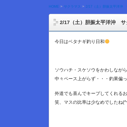
HOME
サクラマス
2/17（土）胆振太平洋沖
2/17（土）胆振太平洋沖 
今日はベタナギ釣り日和
ソウハチ・スケソウをかわしなが
中々ペース上がらず・・・釣果偏っ
外道でも喜んでキープしてくれる
笑、マスの比率は少なめでしたね(^