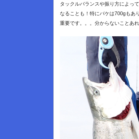
タックルバランスや振り方によっ
なることも！特にバケは700gも
重要です。。。分からないことあれば