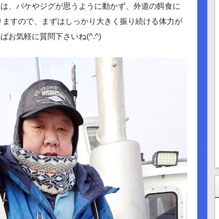
ては、バケやジグが思うように動かず、外道の餌食に
ありますので、まずはしっかり大きく振り続ける体力が
お気軽に質問下さいね(^.^)