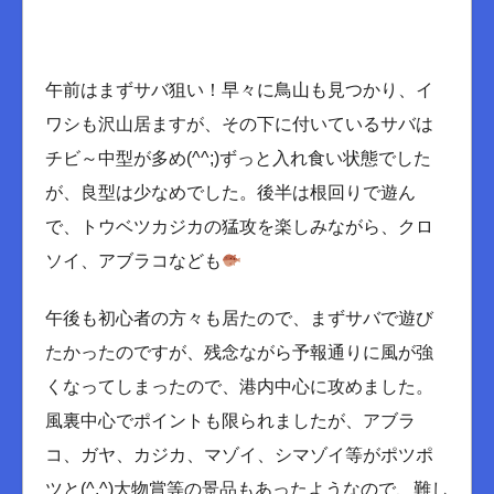
午前はまずサバ狙い！早々に鳥山も見つかり、イ
ワシも沢山居ますが、その下に付いているサバは
チビ～中型が多め(^^;)ずっと入れ食い状態でした
が、良型は少なめでした。後半は根回りで遊ん
で、トウベツカジカの猛攻を楽しみながら、クロ
ソイ、アブラコなども
午後も初心者の方々も居たので、まずサバで遊び
たかったのですが、残念ながら予報通りに風が強
くなってしまったので、港内中心に攻めました。
風裏中心でポイントも限られましたが、アブラ
コ、ガヤ、カジカ、マゾイ、シマゾイ等がポツポ
ツと(^.^)大物賞等の景品もあったようなので、難し