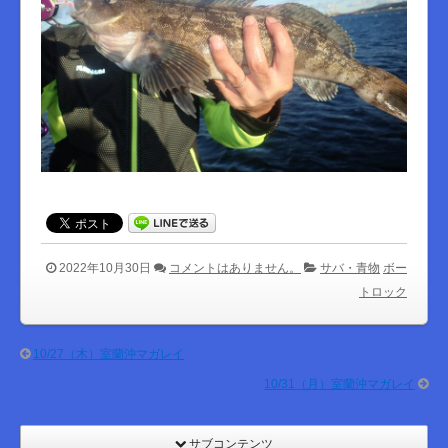
2022年10月30日
コメントはありません。
サバ・青物
ボー
トロック
10/27（木）室蘭沖マガレイ
10/31（月）室蘭沖マガレイ
サブコンテンツ