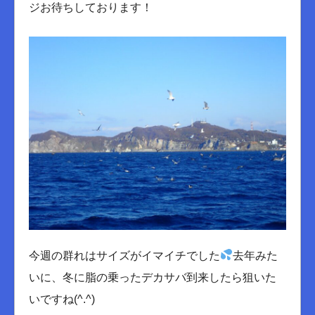
ジお待ちしております！
今週の群れはサイズがイマイチでした
去年みた
いに、冬に脂の乗ったデカサバ到来したら狙いた
いですね(^.^)