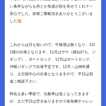
い条件ながらも何とか魚達が顔を見せてくれて一
安心でした。皆様ご乗船頂きありがとうございま
した
これからは日も短いので、午後便は無くなり、1日
1便の出港となります。11月はサケ（跳ね打ち、ジ
ギング）、ボートロック、12月はボートロック、
沖根ジギングで出港予定です。12月～は例年通
り、土日祝中心の出港となりますので、平日は別
途ご相談下さい。
時化も多い季節で、出船率は低くなってきます
が、まだ平日は空きありますので各魚種チャレン