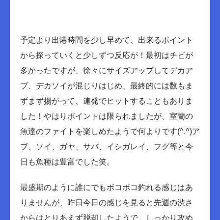
予定より出港時間を少し早めて、出来るポイント
から探っていくと少しずつ反応が！最初はチビが
多かったですが、徐々にサイズアップしてデカア
ブ、デカソイが混じりはじめ、最終的には数もま
ずまず揚がって、連発でヒットすることもありま
した！やはりポイントは限られましたが、室蘭の
魚達のファイトを楽しめたようで何よりです(^.^)ア
ブ、ソイ、ガヤ、サバ、イシガレイ、フグ等と今
日も魚種は豊富でした笑。
最盛期のように誰にでもボコボコ釣れる感じはあ
りませんが、昨日今日の感じを見ると先週の渋さ
からはとりあえず脱却したようで、しっかり攻め