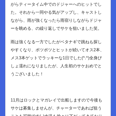
がらティータイム中でのドジャーへのヒットでし
た。それから一同やる気がアップし、キャストし
ながら、雨が強くなったら雨宿りしながらドジャ
ーを眺める、の繰り返しでサケを狙いました笑。
雨は強くなる一方でしたがベタナギで跳ねも探し
やすくなり、ポツポツとヒットが続いてオス2本、
メス3本ゲットでラッキーな1日でした(^.^)全身び
しょ濡れになりましたが、人生初のサケおめでと
うございました！
11月はロックとマガレイで出船しますので今後も
サケは募集しませんが、チャーターであれば狙う