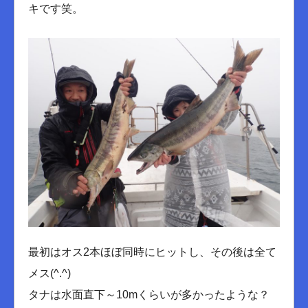
キです笑。
最初はオス2本ほぼ同時にヒットし、その後は全て
メス(^.^)
タナは水面直下～10mくらいが多かったような？