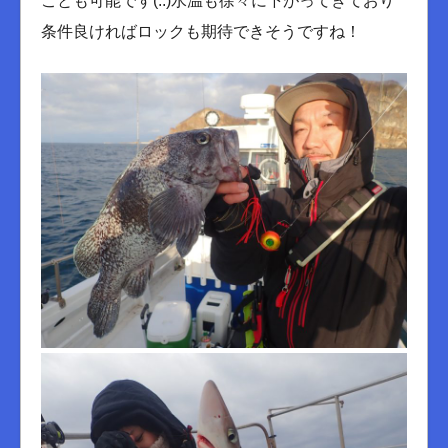
ことも可能です(..)水温も徐々に下がってきており
条件良ければロックも期待できそうですね！