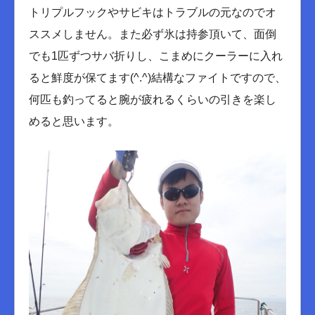
トリプルフックやサビキはトラブルの元なのでオ
ススメしません。また必ず氷は持参頂いて、面倒
でも1匹ずつサバ折りし、こまめにクーラーに入れ
ると鮮度が保てます(^.^)結構なファイトですので、
何匹も釣ってると腕が疲れるくらいの引きを楽し
めると思います。