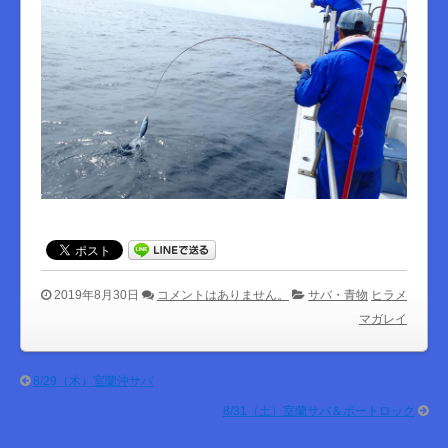
2019年8月30日
コメントはありません。
サバ・青物
ヒラメ
マガレイ
8/29（木）室蘭沖サバ
8/31（土）室蘭サバ＆ボートロック