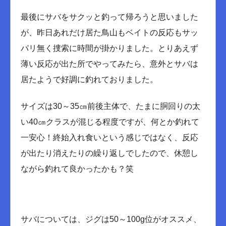
最後にサバをサクッと釣って帰ろうと思いました
が、昨日あれだけ居た鳥山もベイトの反応もサッ
パリ無く捜索に時間が掛かりました。とりあえず
薄い反応が出た所でやってみたら、意外とサバは
居たようで好調に釣れておりました。
サイズは30～35㎝前後主体で、たまに胴回りの太
い40㎝クラスが混じる程度ですが、何とか釣れて
一安心！終始入れ食いという感じではなく、反応
が出たり消えたりの繰り返しでしたので、休憩し
ながら釣れて良かったかも？笑
サバについては、ジグは50～100g位がオススメ、