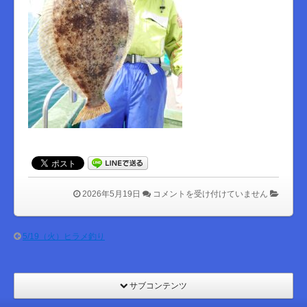
は
2026年5月19日
コメントを受け付けていません
5/19（火）ヒラメ釣り
サブコンテンツ