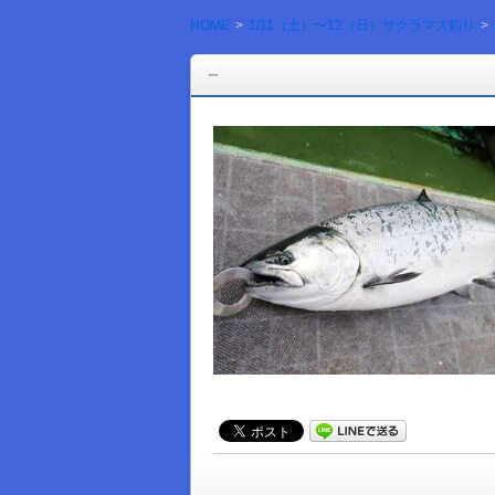
HOME
1/11（土）〜12（日）サクラマス釣り